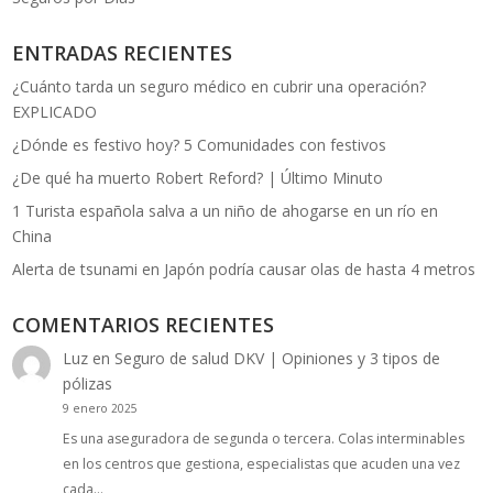
ENTRADAS RECIENTES
¿Cuánto tarda un seguro médico en cubrir una operación?
EXPLICADO
¿Dónde es festivo hoy? 5 Comunidades con festivos
¿De qué ha muerto Robert Reford? | Último Minuto
1 Turista española salva a un niño de ahogarse en un río en
China
Alerta de tsunami en Japón podría causar olas de hasta 4 metros
COMENTARIOS RECIENTES
Luz
en
Seguro de salud DKV | Opiniones y 3 tipos de
pólizas
9 enero 2025
Es una aseguradora de segunda o tercera. Colas interminables
en los centros que gestiona, especialistas que acuden una vez
cada…