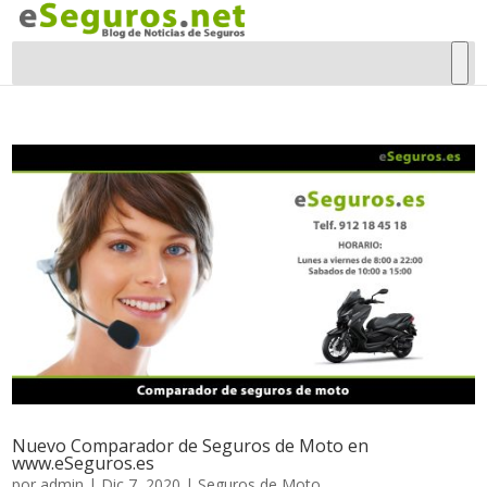
Nuevo Comparador de Seguros de Moto en
www.eSeguros.es
por
admin
|
Dic 7, 2020
|
Seguros de Moto