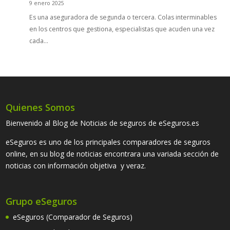
9 enero 2025
Es una aseguradora de segunda o tercera. Colas interminables
en los centros que gestiona, especialistas que acuden una vez
cada…
Quienes Somos
Bienvenido al Blog de Noticias de seguros de eSeguros.es
eSeguros es uno de los principales comparadores de seguros
online, en su blog de noticias encontrara una variada sección de
noticias con información objetiva y veraz.
Grupo eSeguros
eSeguros (Comparador de Seguros)