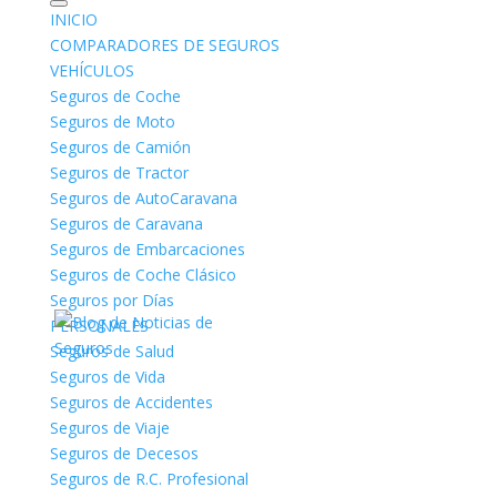
INICIO
COMPARADORES DE SEGUROS
VEHÍCULOS
Seguros de Coche
Seguros de Moto
Seguros de Camión
Seguros de Tractor
Seguros de Decesos.
Seguros de AutoCaravana
Seguros de Decesos
Seguros de Caravana
Seguros de Embarcaciones
Seguros de Coche Clásico
Seguros por Días
PERSONALES
Seguros de Salud
Seguros de Vida
Seguros de Accidentes
Seguros de Viaje
Seguros de Decesos
Seguros de R.C. Profesional