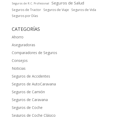
Seguros de Salud
Seguros de R.C. Profesional
Seguros de Tractor
Seguros de Viaje
Seguros de Vida
Seguros por Días
CATEGORÍAS
Ahorro
Aseguradoras
Comparadores de Seguros
Consejos
Noticias
Seguros de Accidentes
Seguros de AutoCaravana
Seguros de Camión
Seguros de Caravana
Seguros de Coche
Seguros de Coche Clásico