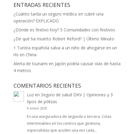
ENTRADAS RECIENTES
¿Cuánto tarda un seguro médico en cubrir una
operación? EXPLICADO
¿Dónde es festivo hoy? 5 Comunidades con festivos
¿De qué ha muerto Robert Reford? | Último Minuto
1 Turista española salva a un niño de ahogarse en un
río en China
Alerta de tsunami en Japón podría causar olas de hasta
4 metros
COMENTARIOS RECIENTES
Luz
en
Seguro de salud DKV | Opiniones y 3
tipos de pólizas
9 enero 2025
Es una aseguradora de segunda o tercera. Colas
interminables en los centros que gestiona,
especialistas que acuden una vez cada…