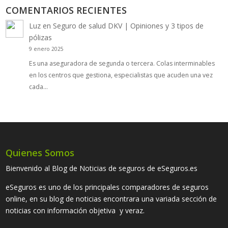
COMENTARIOS RECIENTES
Luz
en
Seguro de salud DKV | Opiniones y 3 tipos de
pólizas
9 enero 2025
Es una aseguradora de segunda o tercera. Colas interminables
en los centros que gestiona, especialistas que acuden una vez
cada…
Quienes Somos
Bienvenido al Blog de Noticias de seguros de eSeguros.es
eSeguros es uno de los principales comparadores de seguros
online, en su blog de noticias encontrara una variada sección de
noticias con información objetiva y veraz.