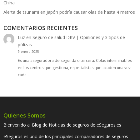
China
Alerta de tsunami en Japón podría causar olas de hasta 4 metros
COMENTARIOS RECIENTES
Luz
en
Seguro de salud DKV | Opiniones y 3 tipos de
pólizas
9 enero 2025
Es una aseguradora de segunda o tercera. Colas interminables
en los centros que gestiona, especialistas que acuden una vez
cada…
Quienes Somos
Bienvenido al Blog de Noticias de seguros de eSeguros.es
eSeguros es uno de los principales comparadores de seguros