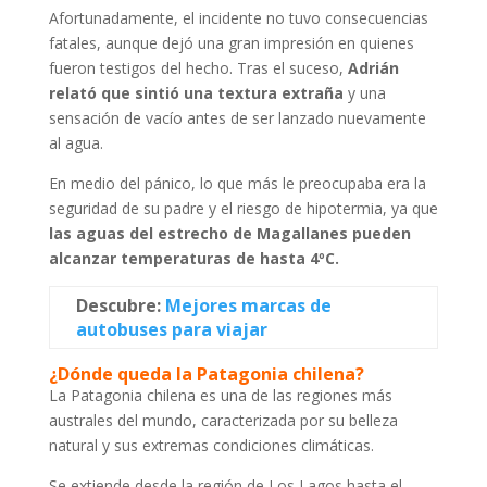
Afortunadamente, el incidente no tuvo consecuencias
fatales, aunque dejó una gran impresión en quienes
fueron testigos del hecho. Tras el suceso,
Adrián
relató que sintió una textura extraña
y una
sensación de vacío antes de ser lanzado nuevamente
al agua.
En medio del pánico, lo que más le preocupaba era la
seguridad de su padre y el riesgo de hipotermia, ya que
las aguas del estrecho de Magallanes pueden
alcanzar temperaturas de hasta 4ºC.
Descubre:
Mejores marcas de
autobuses para viajar
¿Dónde queda la Patagonia chilena?
La Patagonia chilena es una de las regiones más
australes del mundo, caracterizada por su belleza
natural y sus extremas condiciones climáticas.
Se extiende desde la región de Los Lagos hasta el