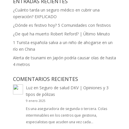
ENTRADAS RECIENTES
¿Cuánto tarda un seguro médico en cubrir una
operación? EXPLICADO
¿Dónde es festivo hoy? 5 Comunidades con festivos
¿De qué ha muerto Robert Reford? | Último Minuto
1 Turista española salva a un niño de ahogarse en un
río en China
Alerta de tsunami en Japón podría causar olas de hasta
4 metros
COMENTARIOS RECIENTES
Luz
en
Seguro de salud DKV | Opiniones y 3
tipos de pólizas
9 enero 2025
Es una aseguradora de segunda o tercera. Colas
interminables en los centros que gestiona,
especialistas que acuden una vez cada…