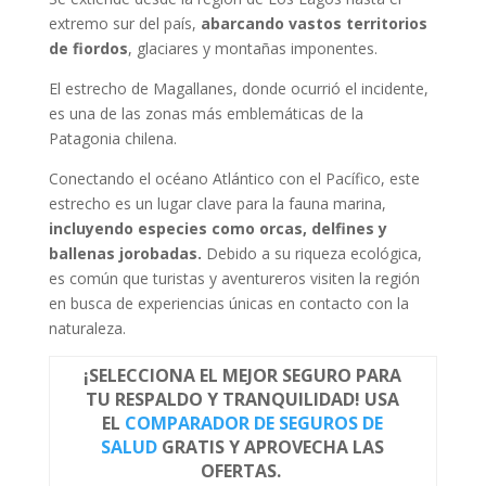
extremo sur del país,
abarcando vastos territorios
de fiordos
, glaciares y montañas imponentes.
El estrecho de Magallanes, donde ocurrió el incidente,
es una de las zonas más emblemáticas de la
Patagonia chilena.
Conectando el océano Atlántico con el Pacífico, este
estrecho es un lugar clave para la fauna marina,
incluyendo especies como orcas, delfines y
ballenas jorobadas.
Debido a su riqueza ecológica,
es común que turistas y aventureros visiten la región
en busca de experiencias únicas en contacto con la
naturaleza.
¡SELECCIONA EL MEJOR SEGURO PARA
TU RESPALDO Y TRANQUILIDAD! USA
EL
COMPARADOR DE SEGUROS DE
SALUD
GRATIS Y APROVECHA LAS
OFERTAS.