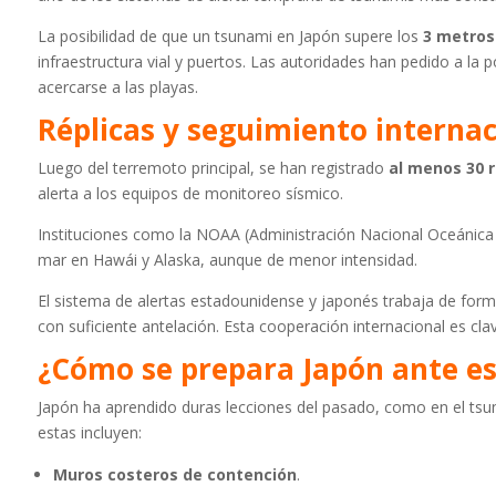
La posibilidad de que un tsunami en Japón supere los
3 metros
infraestructura vial y puertos. Las autoridades han pedido a la 
acercarse a las playas.
Réplicas y seguimiento internac
Luego del terremoto principal, se han registrado
al menos 30 r
alerta a los equipos de monitoreo sísmico.
Instituciones como la NOAA (Administración Nacional Oceánica 
mar en Hawái y Alaska, aunque de menor intensidad.
El sistema de alertas estadounidense y japonés trabaja de for
con suficiente antelación. Esta cooperación internacional es cl
¿Cómo se prepara Japón ante e
Japón ha aprendido duras lecciones del pasado, como en el tsu
estas incluyen:
Muros costeros de contención
.