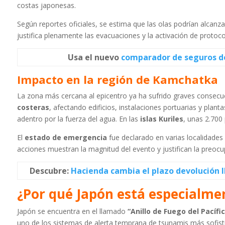
costas japonesas.
Según reportes oficiales, se estima que las olas podrían alcanz
justifica plenamente las evacuaciones y la activación de protoc
Usa el nuevo
comparador de seguros d
Impacto en la región de Kamchatka
La zona más cercana al epicentro ya ha sufrido graves consecue
costeras
, afectando edificios, instalaciones portuarias y pla
adentro por la fuerza del agua. En las
islas Kuriles
, unas 2.70
El
estado de emergencia
fue declarado en varias localidades 
acciones muestran la magnitud del evento y justifican la preoc
Descubre:
Hacienda cambia el plazo devolución 
¿Por qué Japón está especialme
Japón se encuentra en el llamado
“Anillo de Fuego del Pacífi
uno de los sistemas de alerta temprana de tsunamis más sofis