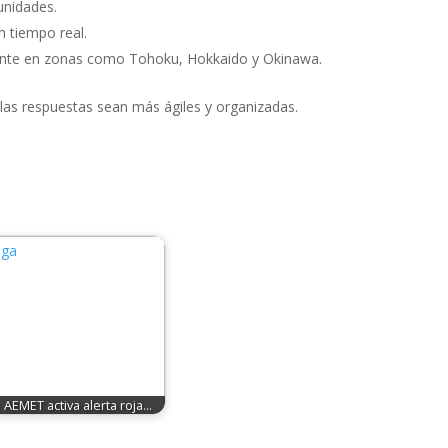
nidades.
 tiempo real.
ente en zonas como Tohoku, Hokkaido y Okinawa.
 las respuestas sean más ágiles y organizadas.
AEMET activa alerta roja…