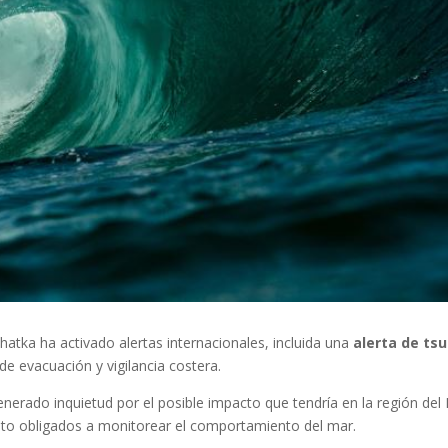
atka ha activado alertas internacionales, incluida una
alerta de ts
e evacuación y vigilancia costera.
nerado inquietud por el posible impacto que tendría en la región del P
sto obligados a monitorear el comportamiento del mar.