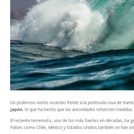
Un poderoso sismo ocurrido frente a la península rusa de Kamch
Japón
, lo que ha hecho que las autoridades refuercen medidas d
El reciente terremoto, uno de los más fuertes en décadas, ha ge
Países como Chile, México y Estados Unidos también se han vi