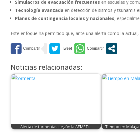
Simulacros de evacuación frecuentes
en escuelas y comu
Tecnología avanzada
en detección de sismos y tsunamis en
Planes de contingencia locales y nacionales
, especialm
Este enfoque ha permitido que, ante una alerta como la actual,
Noticias relacionadas:
Alerta de tormentas según la AEMET:…
Tiempo en Málaga: 