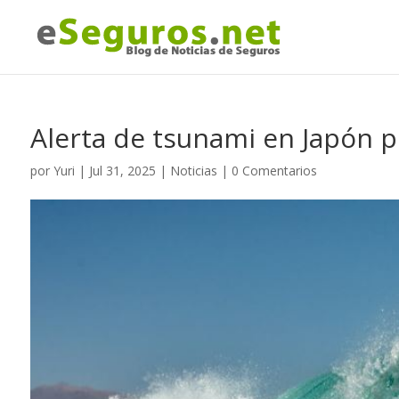
Alerta de tsunami en Japón p
por
Yuri
|
Jul 31, 2025
|
Noticias
|
0 Comentarios