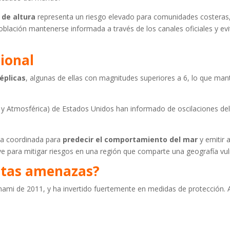
 de altura
representa un riesgo elevado para comunidades costeras
población mantenerse informada a través de los canales oficiales y evi
ional
éplicas
, algunas de ellas con magnitudes superiores a 6, lo que man
y Atmosférica) de Estados Unidos han informado de oscilaciones del 
ma coordinada para
predecir el comportamiento del mar
y emitir 
ave para mitigar riesgos en una región que comparte una geografía vul
stas amenazas?
nami de 2011, y ha invertido fuertemente en medidas de protección. 