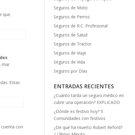
Seguros de Moto
le que
Seguros de Perros
Seguros de R.C. Profesional
Seguros de Salud
Seguros de Tractor
Seguros de Viaje
ades
Seguros de Vida
s mar
Seguros por Días
adas. Estas
ENTRADAS RECIENTES
¿Cuánto tarda un seguro médico en
cubrir una operación? EXPLICADO
¿Dónde es festivo hoy? 5
Comunidades con festivos
ís cuenta con
¿De qué ha muerto Robert Reford?
| Último Minuto