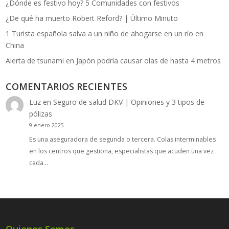
¿Dónde es festivo hoy? 5 Comunidades con festivos
¿De qué ha muerto Robert Reford? | Último Minuto
1 Turista española salva a un niño de ahogarse en un río en
China
Alerta de tsunami en Japón podría causar olas de hasta 4 metros
COMENTARIOS RECIENTES
Luz
en
Seguro de salud DKV | Opiniones y 3 tipos de
pólizas
9 enero 2025
Es una aseguradora de segunda o tercera. Colas interminables
en los centros que gestiona, especialistas que acuden una vez
cada…