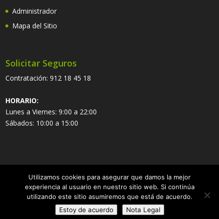
Administrador
Mapa del Sitio
Solicitar Seguros
Contratación:
912 18 45 18
HORARIO:
Lunes a Viernes: 9:00 a 22:00
Sábados: 10:00 a 15:00
Utilizamos cookies para asegurar que damos la mejor
experiencia al usuario en nuestro sitio web. Si continúa
utilizando este sitio asumiremos que está de acuerdo.
Copyright ©
2026 eSeguros.es | Sistemas actualizados el
Jueves
Estoy de acuerdo
Nota Legal
06 de Agosto de 2026