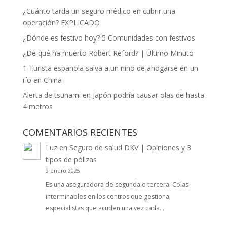
¿Cuánto tarda un seguro médico en cubrir una
operación? EXPLICADO
¿Dónde es festivo hoy? 5 Comunidades con festivos
¿De qué ha muerto Robert Reford? | Último Minuto
1 Turista española salva a un niño de ahogarse en un
río en China
Alerta de tsunami en Japón podría causar olas de hasta
4 metros
COMENTARIOS RECIENTES
Luz
en
Seguro de salud DKV | Opiniones y 3
tipos de pólizas
9 enero 2025
Es una aseguradora de segunda o tercera. Colas
interminables en los centros que gestiona,
especialistas que acuden una vez cada…