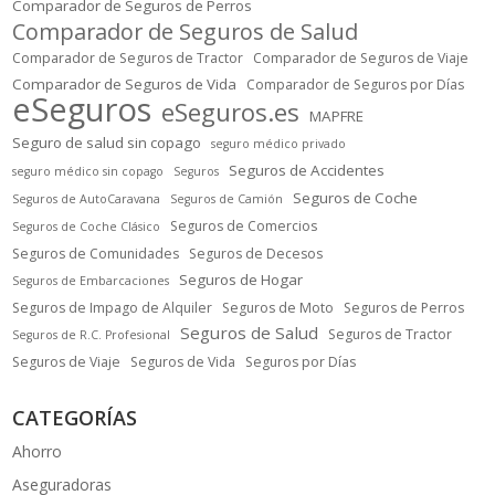
Comparador de Seguros de Perros
Comparador de Seguros de Salud
Comparador de Seguros de Tractor
Comparador de Seguros de Viaje
Comparador de Seguros de Vida
Comparador de Seguros por Días
eSeguros
eSeguros.es
MAPFRE
Seguro de salud sin copago
seguro médico privado
Seguros de Accidentes
seguro médico sin copago
Seguros
Seguros de Coche
Seguros de AutoCaravana
Seguros de Camión
Seguros de Comercios
Seguros de Coche Clásico
Seguros de Comunidades
Seguros de Decesos
Seguros de Hogar
Seguros de Embarcaciones
Seguros de Impago de Alquiler
Seguros de Moto
Seguros de Perros
Seguros de Salud
Seguros de Tractor
Seguros de R.C. Profesional
Seguros de Viaje
Seguros de Vida
Seguros por Días
CATEGORÍAS
Ahorro
Aseguradoras