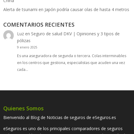
China
Alerta de tsunami en Japón podría causar olas de hasta 4 metros
COMENTARIOS RECIENTES
Luz
en
Seguro de salud DKV | Opiniones y 3 tipos de
pólizas
9 enero 2025
Es una aseguradora de segunda o tercera. Colas interminables
en los centros que gestiona, especialistas que acuden una vez
cada…
Quienes Somos
Bienvenido al Blog de Noticias de seguros de eSeguros.es
eSeguros es uno de los principales comparadores de seguros