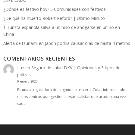
EXPLICADO
¿Dónde es festivo hoy? 5 Comunidades con festivos
¿De qué ha muerto Robert Reford? | Último Minuto
1 Turista española salva a un niño de ahogarse en un río en
China
Alerta de tsunami en Japón podría causar olas de hasta 4 metros
COMENTARIOS RECIENTES
Luz
en
Seguro de salud DKV | Opiniones y 3 tipos de
pólizas
9 enero 2025
Es una aseguradora de segunda o tercera. Colas interminables
en los centros que gestiona, especialistas que acuden una vez
cada…