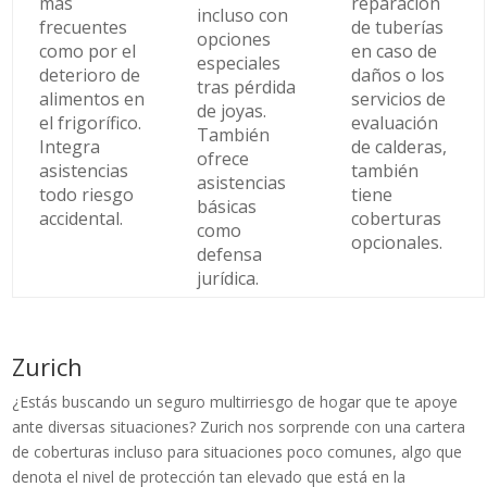
más
reparación
incluso con
frecuentes
de tuberías
opciones
como por el
en caso de
especiales
deterioro de
daños o los
tras pérdida
alimentos en
servicios de
de joyas.
el frigorífico.
evaluación
También
Integra
de calderas,
ofrece
asistencias
también
asistencias
todo riesgo
tiene
básicas
accidental.
coberturas
como
opcionales.
defensa
jurídica.
Zurich
¿Estás buscando un seguro multirriesgo de hogar que te apoye
ante diversas situaciones? Zurich nos sorprende con una cartera
de coberturas incluso para situaciones poco comunes, algo que
denota el nivel de protección tan elevado que está en la