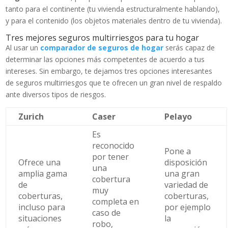
tanto para el continente (tu vivienda estructuralmente hablando),
y para el contenido (los objetos materiales dentro de tu vivienda).
Tres mejores seguros multirriesgos para tu hogar
Al usar un
comparador de seguros de hogar
serás capaz de
determinar las opciones más competentes de acuerdo a tus
intereses. Sin embargo, te dejamos tres opciones interesantes
de seguros multirriesgos que te ofrecen un gran nivel de respaldo
ante diversos tipos de riesgos.
Zurich
Caser
Pelayo
Es
reconocido
Pone a
por tener
Ofrece una
disposición
una
amplia gama
una gran
cobertura
de
variedad de
muy
coberturas,
coberturas,
completa en
incluso para
por ejemplo
caso de
situaciones
la
robo,