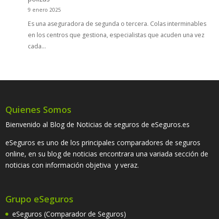
9 enero 2025
Es una aseguradora de segunda o tercera. Colas interminables
en los centros que gestiona, especialistas que acuden una vez
cada…
Quienes Somos
Bienvenido al Blog de Noticias de seguros de eSeguros.es
eSeguros es uno de los principales comparadores de seguros
online, en su blog de noticias encontrara una variada sección de
noticias con información objetiva y veraz.
Grupo eSeguros
eSeguros (Comparador de Seguros)