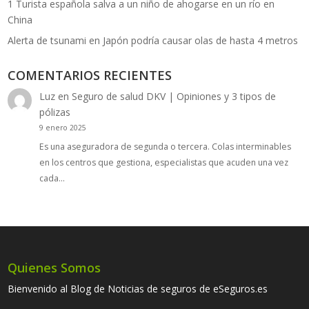
1 Turista española salva a un niño de ahogarse en un río en
China
Alerta de tsunami en Japón podría causar olas de hasta 4 metros
COMENTARIOS RECIENTES
Luz
en
Seguro de salud DKV | Opiniones y 3 tipos de
pólizas
9 enero 2025
Es una aseguradora de segunda o tercera. Colas interminables
en los centros que gestiona, especialistas que acuden una vez
cada…
Quienes Somos
Bienvenido al Blog de Noticias de seguros de eSeguros.es