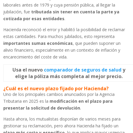
laborales antes de 1979 y cuya pensión pública, al llegar la
jubilación, fue
tributada sin tener en cuenta la parte ya
cotizada por esas entidades
.
Hacienda reconoció el error y habilitó la posibilidad de reclamar
estas cantidades. Para muchos jubilados, esto representa
importantes sumas económicas
, que pueden suponer un
alivio financiero, especialmente en un contexto de inflación y
encarecimiento del coste de vida.
Usa el nuevo
comparador de seguros de salud
y
elige la póliza más completa al mejor precio.
¿Cuál es el nuevo plazo fijado por Hacienda?
Uno de los principales cambios anunciados por la Agencia
Tributaria en 2025 es la
modificación en el plazo para
presentar la solicitud de devolución
.
Hasta ahora, los mutualistas disponían de varios meses para
gestionar su reclamación, pero ahora Hacienda ha fijado un
plazo más corto y específico
, lo que implica mayor urgencia