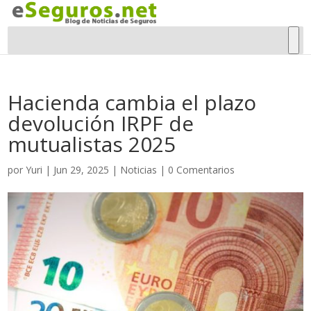
Hacienda cambia el plazo
devolución IRPF de
mutualistas 2025
por
Yuri
|
Jun 29, 2025
|
Noticias
|
0 Comentarios