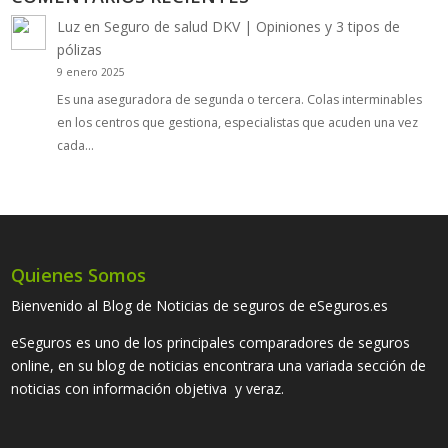
Luz
en
Seguro de salud DKV | Opiniones y 3 tipos de
pólizas
9 enero 2025
Es una aseguradora de segunda o tercera. Colas interminables
en los centros que gestiona, especialistas que acuden una vez
cada…
Quienes Somos
Bienvenido al Blog de Noticias de seguros de eSeguros.es
eSeguros es uno de los principales comparadores de seguros
online, en su blog de noticias encontrara una variada sección de
noticias con información objetiva y veraz.