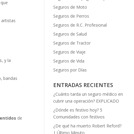
 que
Seguros de Moto
Seguros de Perros
artistas
Seguros de R.C. Profesional
Seguros de Salud
Seguros de Tractor
Seguros de Viaje
, y la
Seguros de Vida
Seguros por Días
o, bandas
ENTRADAS RECIENTES
¿Cuánto tarda un seguro médico en
cubrir una operación? EXPLICADO
¿Dónde es festivo hoy? 5
Comunidades con festivos
sentidos
de
¿De qué ha muerto Robert Reford?
| Último Minuto