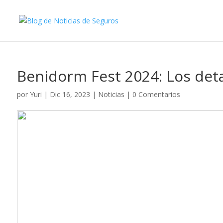
Benidorm Fest 2024: Los deta
por
Yuri
|
Dic 16, 2023
|
Noticias
|
0 Comentarios