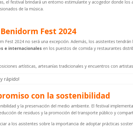
as, el festival brindará un entorno estimulante y acogedor donde los
asionados de la música.
l Benidorm Fest 2024
rm Fest 2024 no será una excepción. Además, los asistentes tendrán 
es e internacionales
en los puestos de comida y restaurantes distri
osiciones artísticas, artesanías tradicionales y encuentros con artistas
 y rápido!
romiso con la sostenibilidad
ibilidad y la preservación del medio ambiente. El festival implement
 reducción de residuos y la promoción del transporte público y compar
iar a los asistentes sobre la importancia de adoptar prácticas sosten