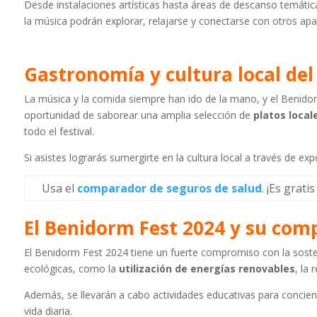
Desde instalaciones artísticas hasta áreas de descanso temátic
la música podrán explorar, relajarse y conectarse con otros ap
Gastronomía y cultura local de
La música y la comida siempre han ido de la mano, y el Benido
oportunidad de saborear una amplia selección de
platos local
todo el festival.
Si asistes lograrás sumergirte en la cultura local a través de exp
Usa el
comparador de seguros de salud
. ¡Es gratis
El Benidorm Fest 2024 y su comp
El Benidorm Fest 2024 tiene un fuerte compromiso con la sosten
ecológicas, como la
utilización de energías renovables
, la
Además, se llevarán a cabo actividades educativas para concienc
vida diaria.