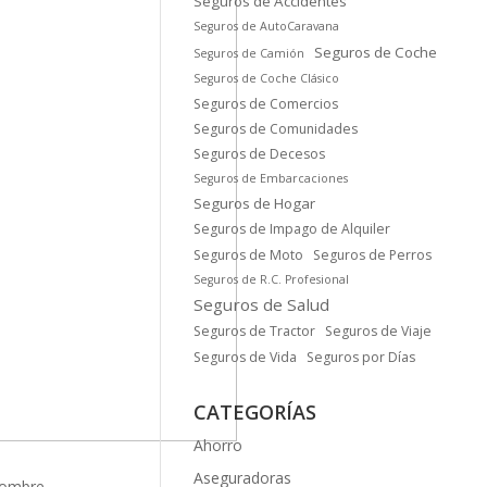
Seguros de Accidentes
Seguros de AutoCaravana
Seguros de Coche
Seguros de Camión
Seguros de Coche Clásico
Seguros de Comercios
Seguros de Comunidades
Seguros de Decesos
Seguros de Embarcaciones
Seguros de Hogar
Seguros de Impago de Alquiler
Seguros de Moto
Seguros de Perros
Seguros de R.C. Profesional
Seguros de Salud
Seguros de Tractor
Seguros de Viaje
Seguros de Vida
Seguros por Días
CATEGORÍAS
Ahorro
Aseguradoras
enombre