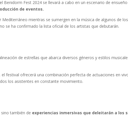
 el Benidorm Fest 2024 se llevará a cabo en un escenario de ensueño
producción de eventos.
r Mediterráneo mientras se sumergen en la música de algunos de los 
se ha confirmado la lista oficial de los artistas que debutarán.
ineación de estrellas que abarca diversos géneros y estilos musicales
el festival ofrecerá una combinación perfecta de actuaciones en viv
dos los asistentes en constante movimiento.
, sino también de
experiencias inmersivas que deleitarán a los 