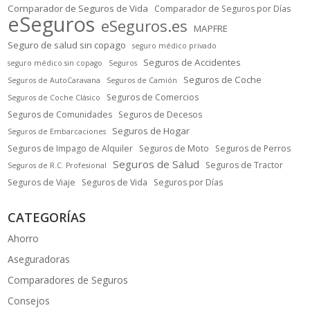
Comparador de Seguros de Vida
Comparador de Seguros por Días
eSeguros
eSeguros.es
MAPFRE
Seguro de salud sin copago
seguro médico privado
Seguros de Accidentes
seguro médico sin copago
Seguros
Seguros de Coche
Seguros de AutoCaravana
Seguros de Camión
Seguros de Comercios
Seguros de Coche Clásico
Seguros de Comunidades
Seguros de Decesos
Seguros de Hogar
Seguros de Embarcaciones
Seguros de Impago de Alquiler
Seguros de Moto
Seguros de Perros
Seguros de Salud
Seguros de Tractor
Seguros de R.C. Profesional
Seguros de Viaje
Seguros de Vida
Seguros por Días
CATEGORÍAS
Ahorro
Aseguradoras
Comparadores de Seguros
Consejos