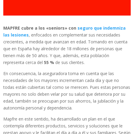
MAPFRE cubre a los «seniors» con
seguro que indemniza
las lesiones
, enfocados en complementar sus necesidades
crecientes, a medida que avanzan en edad. Tomando en cuenta
que en España hay alrededor de 18 millones de personas que
tienen más de 50 años. Y que, además, esta población
representa cerca del
55 %
de sus clientes.
En consecuencia, la aseguradora toma en cuenta que las
necesidades de los mayores incrementan cada día y que no
todas están cubiertas tal como se merecen. Pues estas personas
mayores no solo deben velar por su salud que deteriora por su
edad, también se preocupan por sus ahorros, la jubilación y la
autonomía personal y dependencia.
Mapfre en este sentido, ha desarrollado un plan en el que
contempla diferentes productos, servicios y soluciones que le
prestan apoyo y le facilitan el día a día a él y sus familiares. Según