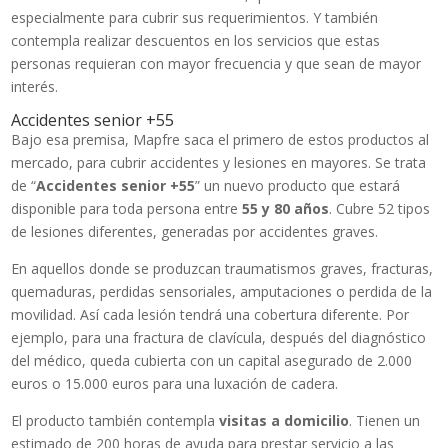
especialmente para cubrir sus requerimientos. Y también
contempla realizar descuentos en los servicios que estas
personas requieran con mayor frecuencia y que sean de mayor
interés.
Accidentes senior +55
Bajo esa premisa, Mapfre saca el primero de estos productos al
mercado, para cubrir accidentes y lesiones en mayores. Se trata
de “
Accidentes senior +55
” un nuevo producto que estará
disponible para toda persona entre
55 y 80 años
. Cubre 52 tipos
de lesiones diferentes, generadas por accidentes graves.
En aquellos donde se produzcan traumatismos graves, fracturas,
quemaduras, perdidas sensoriales, amputaciones o perdida de la
movilidad. Así cada lesión tendrá una cobertura diferente. Por
ejemplo, para una fractura de clavícula, después del diagnóstico
del médico, queda cubierta con un capital asegurado de 2.000
euros o 15.000 euros para una luxación de cadera.
El producto también contempla
visitas a domicilio
. Tienen un
estimado de 200 horas de ayuda para prestar servicio a las