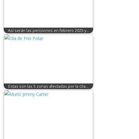
Así serán las pensiones en febrero 2025 y…
Estas son las 5 zonas afectadas por la Ola…