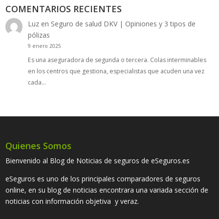
COMENTARIOS RECIENTES
Luz
en
Seguro de salud DKV | Opiniones y 3 tipos de
pólizas
9 enero 2025
Es una aseguradora de segunda o tercera. Colas interminables
en los centros que gestiona, especialistas que acuden una vez
cada…
Quienes Somos
Bienvenido al Blog de Noticias de seguros de eSeguros.es
eSeguros es uno de los principales comparadores de seguros
online, en su blog de noticias encontrara una variada sección de
noticias con información objetiva y veraz.