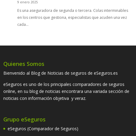
9 enero 2025
Es una aseguradora de segunda o tercera. Colas interminables
en los centros que gestiona, especialistas que acuden una vez
cada…
Quienes Somos
Bienvenido al Blog de Noticias de seguros de eSeguros.es
eSeguros es uno de los principales comparadores de seguros
online, en su blog de noticias encontrara una variada sección de
noticias con información objetiva y veraz.
Grupo eSeguros
eSeguros (Comparador de Seguros)