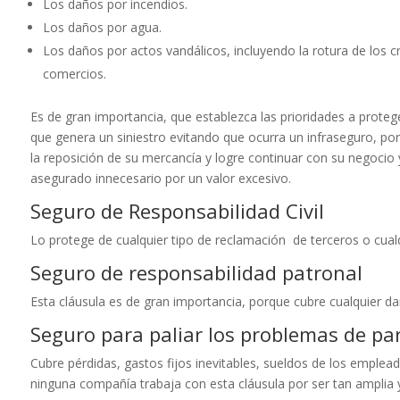
Los daños por incendios.
Los daños por agua.
Los daños por actos vandálicos, incluyendo la rotura de los cr
comercios.
Es de gran importancia, que establezca las prioridades a proteg
que genera un siniestro evitando que ocurra un infraseguro, por 
la reposición de su mercancía y logre continuar con su negocio y
asegurado innecesario por un valor excesivo.
Seguro de Responsabilidad Civil
Lo protege de cualquier tipo de reclamación de terceros o cualq
Seguro de responsabilidad patronal
Esta cláusula es de gran importancia, porque cubre cualquier 
Seguro para paliar los problemas de para
Cubre pérdidas, gastos fijos inevitables, sueldos de los emple
ninguna compañía trabaja con esta cláusula por ser tan amplia 