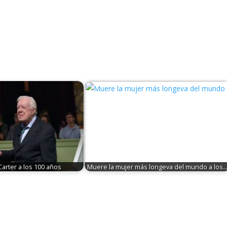
arter a los 100 años
Muere la mujer más longeva del mundo a los