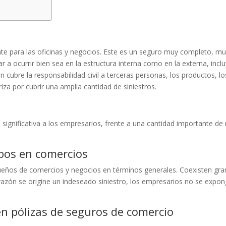
 para las oficinas y negocios. Este es un seguro muy completo, mult
 a ocurrir bien sea en la estructura interna como en la externa, inc
 cubre la responsabilidad civil a terceras personas, los productos, los
iza por cubrir una amplia cantidad de siniestros.
d significativa a los empresarios, frente a una cantidad importante de 
bos en comercios
s dueños de comercios y negocios en términos generales. Coexisten gr
razón se origine un indeseado siniestro, los empresarios no se expo
en pólizas de seguros de comercio