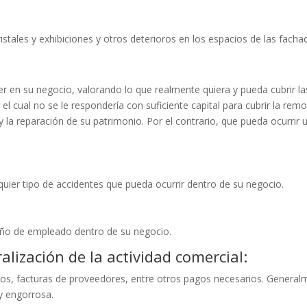
istales y exhibiciones y otros deterioros en los espacios de las facha
er en su negocio, valorando lo que realmente quiera y pueda cubrir la
el cual no se le respondería con suficiente capital para cubrir la rem
 la reparación de su patrimonio. Por el contrario, que pueda ocurrir 
uier tipo de accidentes que pueda ocurrir dentro de su negocio.
daño de empleado dentro de su negocio.
lización de la actividad comercial:
ados, facturas de proveedores, entre otros pagos necesarios. General
y engorrosa.