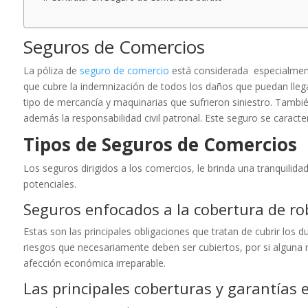
Seguros de Comercios
La póliza de
seguro de comercio
está considerada especialmente
que cubre la indemnización de todos los daños que puedan llegar
tipo de mercancía y maquinarias que sufrieron siniestro. También
además la responsabilidad civil patronal. Este seguro se caracter
Tipos de Seguros de Comercios
Los seguros dirigidos a los comercios, le brinda una tranquilida
potenciales.
Seguros enfocados a la cobertura de ro
Estas son las principales obligaciones que tratan de cubrir lo
riesgos que necesariamente deben ser cubiertos, por si alguna 
afección económica irreparable.
Las principales coberturas y garantías 