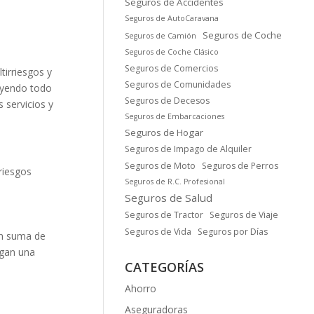
Seguros de Accidentes
Seguros de AutoCaravana
Seguros de Coche
Seguros de Camión
Seguros de Coche Clásico
Seguros de Comercios
irriesgos y
Seguros de Comunidades
luyendo todo
Seguros de Decesos
 servicios y
Seguros de Embarcaciones
Seguros de Hogar
Seguros de Impago de Alquiler
Seguros de Moto
Seguros de Perros
riesgos
Seguros de R.C. Profesional
Seguros de Salud
Seguros de Tractor
Seguros de Viaje
Seguros de Vida
Seguros por Días
an suma de
ngan una
CATEGORÍAS
Ahorro
Aseguradoras