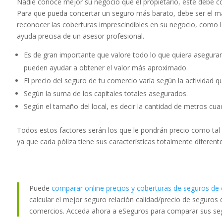
Nadie conoce mejor su negocio que el propietario, este debe co
Para que pueda concertar un seguro más barato, debe ser el m
reconocer las coberturas imprescindibles en su negocio, como 
ayuda precisa de un asesor profesional.
Es de gran importante que valore todo lo que quiera asegurar, e
pueden ayudar a obtener el valor más aproximado.
El precio del seguro de tu comercio varía según la actividad q
Según la suma de los capitales totales asegurados.
Según el tamaño del local, es decir la cantidad de metros cua
Todos estos factores serán los que le pondrán precio como tal 
ya que cada póliza tiene sus características totalmente diferent
Puede
comparar online precios y coberturas de seguros de
calcular el mejor seguro relación calidad/precio de seguros d
comercios. Acceda ahora a eSeguros para comparar sus seg