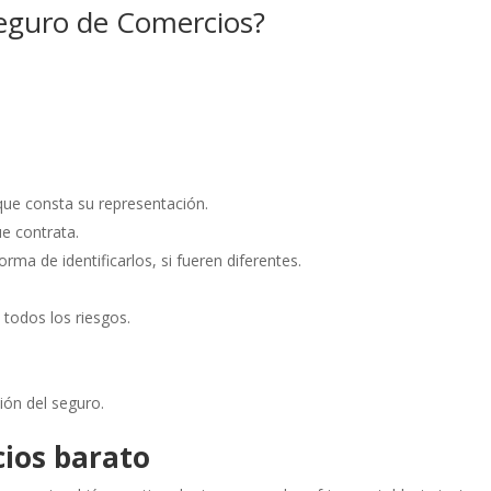
Seguro de Comercios?
que consta su representación.
e contrata.
ma de identificarlos, si fueren diferentes.
todos los riesgos.
ión del seguro.
ios barato