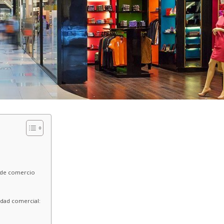
s de comercio
idad comercial: