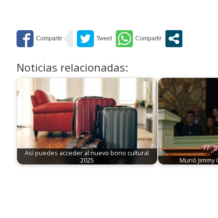
Noticias relacionadas:
Así puedes acceder al nuevo bono cultural
2025
Murió Jimmy C