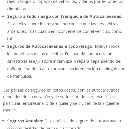
rayo, choque o impacto de vehículos, y daños por fenómenos
climáticos.
Seguro a todo riesgo con franquicia de Autocaravanas:
Esta póliza cubre los mismos percances que las dos pólizas
anteriores, más cualquier inconveniente con el vehículo como
tal.
Seguros de Autocaravanas a todo riesgo:
Incluye todos
los beneficios de las descritas. En caso de que ocurra un
siniestro la aseguradora indemniza o repara dependiendo del
daño que sufrió la autocaravana sin intervención de ningún tipo
de franquicia.
Las pólizas de seguros en estos casos, con las autocaravanas
dependen de su duración y de su función de uso, es decir, si es
particular, empresarial o de alquiler y se dividen de la siguiente
manera:
Seguros Anuales:
Estas pólizas de seguro de autocaravana
son con facilidad de pago y fraccionado.