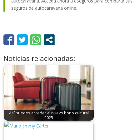
autocaravana. Acceda ahora a eSeguros para comparar sus
seguros de autocaravana online.
Noticias relacionadas:
Así puedes acceder al nuevo bono cultural
2025