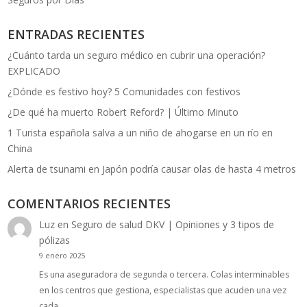
ENTRADAS RECIENTES
¿Cuánto tarda un seguro médico en cubrir una operación?
EXPLICADO
¿Dónde es festivo hoy? 5 Comunidades con festivos
¿De qué ha muerto Robert Reford? | Último Minuto
1 Turista española salva a un niño de ahogarse en un río en
China
Alerta de tsunami en Japón podría causar olas de hasta 4 metros
COMENTARIOS RECIENTES
Luz
en
Seguro de salud DKV | Opiniones y 3 tipos de
pólizas
9 enero 2025
Es una aseguradora de segunda o tercera. Colas interminables
en los centros que gestiona, especialistas que acuden una vez
cada…