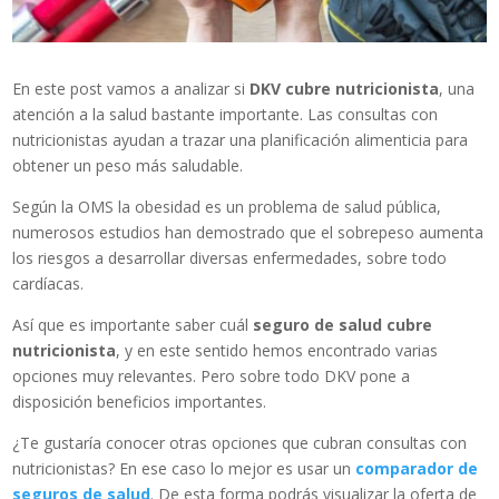
En este post vamos a analizar si
DKV cubre nutricionista
, una
atención a la salud bastante importante. Las consultas con
nutricionistas ayudan a trazar una planificación alimenticia para
obtener un peso más saludable.
Según la OMS la obesidad es un problema de salud pública,
numerosos estudios han demostrado que el sobrepeso aumenta
los riesgos a desarrollar diversas enfermedades, sobre todo
cardíacas.
Así que es importante saber cuál
seguro de salud cubre
nutricionista
, y en este sentido hemos encontrado varias
opciones muy relevantes. Pero sobre todo DKV pone a
disposición beneficios importantes.
¿Te gustaría conocer otras opciones que cubran consultas con
nutricionistas? En ese caso lo mejor es usar un
comparador de
seguros de salud
. De esta forma podrás visualizar la oferta de