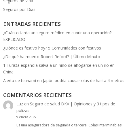
Seguros de Vida
Seguros por Días
ENTRADAS RECIENTES
¿Cuánto tarda un seguro médico en cubrir una operación?
EXPLICADO
¿Dónde es festivo hoy? 5 Comunidades con festivos
¿De qué ha muerto Robert Reford? | Último Minuto
1 Turista española salva a un niño de ahogarse en un río en
China
Alerta de tsunami en Japón podría causar olas de hasta 4 metros
COMENTARIOS RECIENTES
Luz
en
Seguro de salud DKV | Opiniones y 3 tipos de
pólizas
9 enero 2025
Es una aseguradora de segunda o tercera. Colas interminables